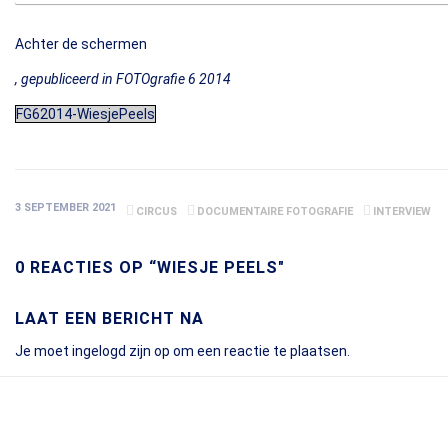
Achter de schermen
, gepubliceerd in FOTOgrafie 6 2014
FG62014-WiesjePeels
3 SEPTEMBER 2021
CIRCUS
DOCUMENTAIRE FOTOGRAFIE
INTERVIEW
0 REACTIES OP “WIESJE PEELS"
LAAT EEN BERICHT NA
Je moet
ingelogd zijn op
om een reactie te plaatsen.