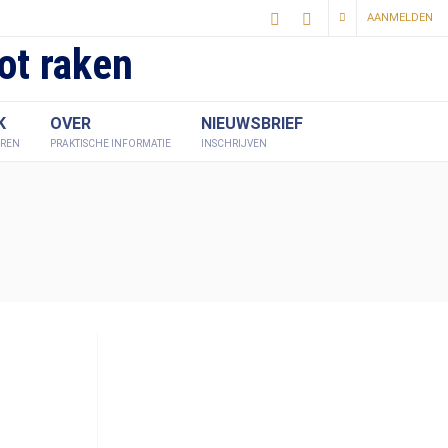
AANMELDEN
ot raken
K
OVER
NIEUWSBRIEF
EREN
PRAKTISCHE INFORMATIE
INSCHRIJVEN