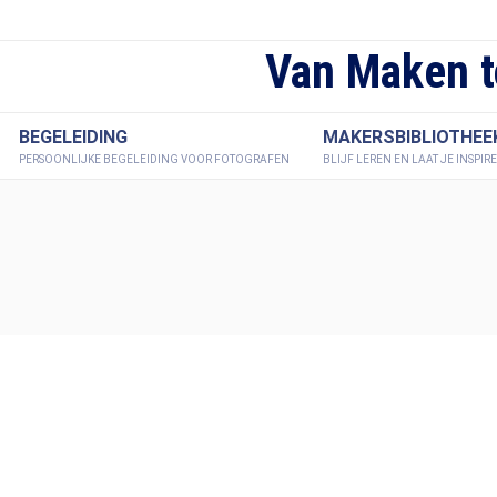
Van Maken t
BEGELEIDING
MAKERSBIBLIOTHEE
PERSOONLIJKE BEGELEIDING VOOR FOTOGRAFEN
BLIJF LEREN EN LAAT JE INSPIR