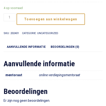
4 op voorraad
Online
Toevoegen aan winkelwagen
verdiepingsmentoraat
voorjaar
2024
SKU:
202401
CATEGORIE:
UNCATEGORIZED
aantal
AANVULLENDE INFORMATIE
BEOORDELINGEN (0)
Aanvullende informatie
mentoraat
online verdiepingsmentoraat
Beoordelingen
Er zijn nog geen beoordelingen.