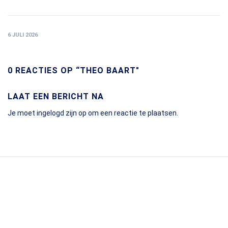
6 JULI 2026
0 REACTIES OP “THEO BAART"
LAAT EEN BERICHT NA
Je moet
ingelogd zijn op
om een reactie te plaatsen.