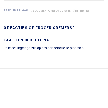
3 SEPTEMBER 2021
DOCUMENTAIRE FOTOGRAFIE
INTERVIEW
0 REACTIES OP “ROGER CREMERS"
LAAT EEN BERICHT NA
Je moet
ingelogd zijn op
om een reactie te plaatsen.