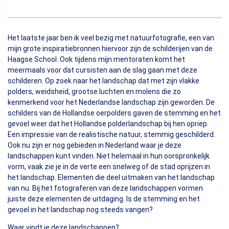
Het laatste jaar ben ik veel bezig met natuurfotografie, een van
mijn grote inspiratiebronnen hiervoor zijn de schilderijen van de
Haagse School. Ook tijdens mijn mentoraten komt het
meermaals voor dat cursisten aan de slag gaan met deze
schilderen. Op zoek naar het landschap dat met zijn vlakke
polders, weidsheid, grootse luchten en molens die zo
kenmerkend voor het Nederlandse landschap zijn geworden. De
schilders van de Hollandse oerpolders gaven de stemming en het
gevoel weer dat het Hollandse polderlandschap bij hen opriep.
Een impressie van de realistische natuur, stemmig geschilderd.
Ook nu zijn er nog gebieden in Nederland waar je deze
landschappen kunt vinden. Niet helemaal in hun oorspronkelijk
vorm, vaak zie je in de verte een snelweg of de stad oprijzen in
het landschap. Elementen die deel uitmaken van het landschap
van nu. Bij het fotograferen van deze landschappen vormen
juiste deze elementen de uitdaging. Is de stemming en het
gevoel in het landschap nog steeds vangen?
Waar vindt je deze landschappen?