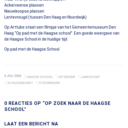
Ackerveense plassen
Nieuwkoopse plassen
Lentevreugd (tussen Den Haag en Noordwijk)
Op Arttube staat een filmpje van het Gemeentemuseum Den
Haag “Op pad met de Haagse school”. Een goede weergave van
de Haagse School in de huidige tijd.
Op pad met de Haagse School
6 JULI 2026
HAAGSE SCHOOL
INTERVIEW
LANDSCHAP
SCHILDERKUNST
STROMINGEN
0 REACTIES OP “OP ZOEK NAAR DE HAAGSE
SCHOOL"
LAAT EEN BERICHT NA