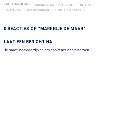
3 SEPTEMBER 2021
DOCUMENTAIRE FOTOGRAFIE
INTERIEUR
INTERVIEW
REISFOTOGRAFIE
SLOW PHOTOGRAPHY
0 REACTIES OP “MARRIGJE DE MAAR"
LAAT EEN BERICHT NA
Je moet
ingelogd zijn op
om een reactie te plaatsen.