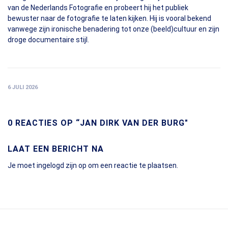
van de Nederlands Fotografie en probeert hij het publiek
bewuster naar de fotografie te laten kijken. Hij is vooral bekend
vanwege zijn ironische benadering tot onze (beeld)cultuur en zijn
droge documentaire stijl.
6 JULI 2026
0 REACTIES OP “JAN DIRK VAN DER BURG"
LAAT EEN BERICHT NA
Je moet
ingelogd zijn op
om een reactie te plaatsen.