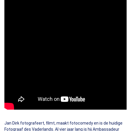
Jan Dirk fotografeert, filmt, maakt fotocomedy en is de huidige
Fotograaf des Vaderlands. Al vier jaar lang is hij Ambassadeur