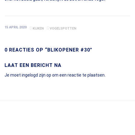
15 APRIL 2020
KIJKEN
VOGELSPOTTEN
0 REACTIES OP “BLIKOPENER #30"
LAAT EEN BERICHT NA
Je moet
ingelogd zijn op
om een reactie te plaatsen.