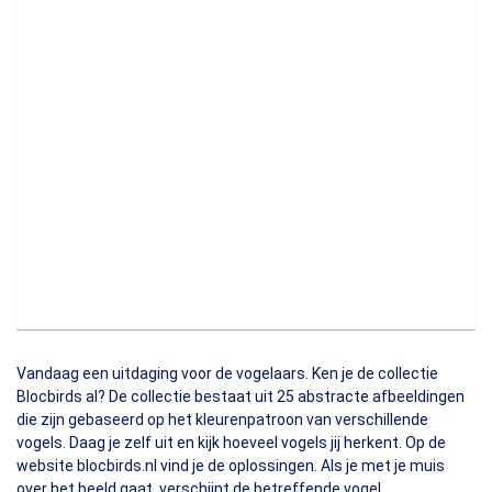
Vandaag een uitdaging voor de vogelaars. Ken je de collectie
Blocbirds
al? De collectie bestaat uit 25 abstracte afbeeldingen
die zijn gebaseerd op het kleurenpatroon van verschillende
vogels. Daag je zelf uit en kijk hoeveel vogels jij herkent. Op de
website blocbirds.nl vind je de oplossingen. Als je met je muis
over het beeld gaat, verschijnt de betreffende vogel.