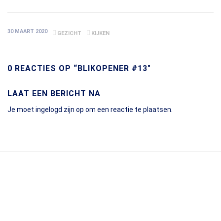
30 MAART 2020
GEZICHT
KIJKEN
0 REACTIES OP “BLIKOPENER #13"
LAAT EEN BERICHT NA
Je moet
ingelogd zijn op
om een reactie te plaatsen.