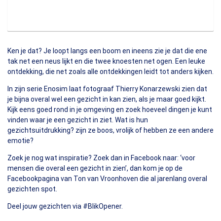
Ken je dat? Je loopt langs een boom en ineens zie je dat die ene
tak net een neus lijkt en die twee knoesten net ogen. Een leuke
ontdekking, die net zoals alle ontdekkingen leidt tot anders kijken.
In zijn serie
Enosim
laat fotograaf Thierry Konarzewski zien dat
je bijna overal wel een gezicht in kan zien, als je maar goed kijkt.
Kijk eens goed rond in je omgeving en zoek hoeveel dingen je kunt
vinden waar je een gezicht in ziet. Wat is hun
gezichtsuitdrukking? zijn ze boos, vrolijk of hebben ze een andere
emotie?
Zoek je nog wat inspiratie? Zoek dan in Facebook naar: ‘voor
mensen die overal een gezicht in zien’, dan kom je op de
Facebookpagina van Ton van Vroonhoven die al jarenlang overal
gezichten spot.
Deel jouw gezichten via #BlikOpener.