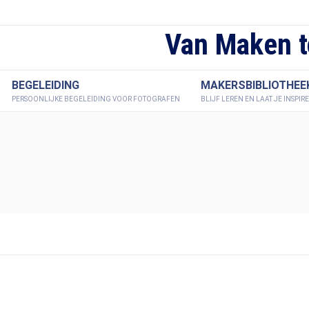
Van Maken t
BEGELEIDING
MAKERSBIBLIOTHEE
PERSOONLIJKE BEGELEIDING VOOR FOTOGRAFEN
BLIJF LEREN EN LAAT JE INSPIR