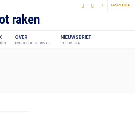
AANMELDEN
ot raken
K
OVER
NIEUWSBRIEF
EREN
PRAKTISCHE INFORMATIE
INSCHRIJVEN