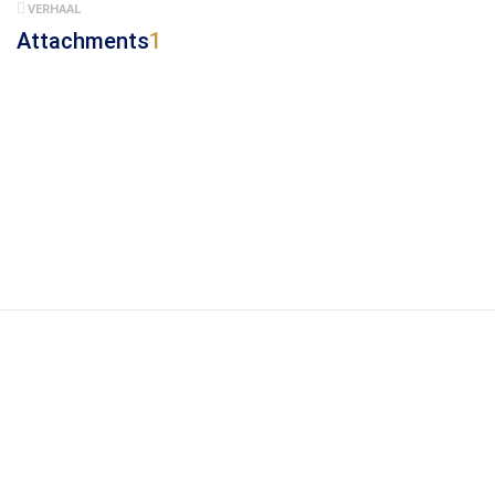
VERHAAL
Attachments
1