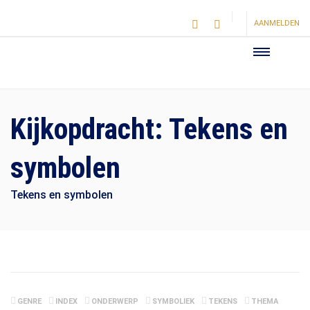
AANMELDEN
Kijkopdracht: Tekens en
symbolen
Tekens en symbolen
GENRE
INDEX
ONDERWERP
SYMBOLIEK
TEKENS
THEMA