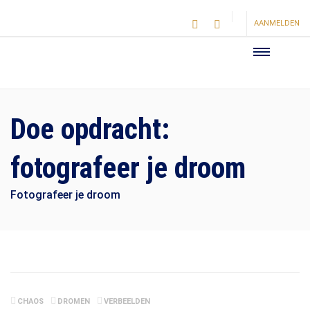
AANMELDEN
Doe opdracht:
fotografeer je droom
Fotografeer je droom
CHAOS
DROMEN
VERBEELDEN