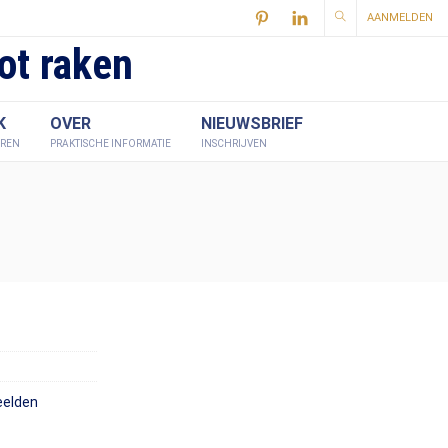
AANMELDEN
ot raken
K
OVER
NIEUWSBRIEF
EREN
PRAKTISCHE INFORMATIE
INSCHRIJVEN
eelden