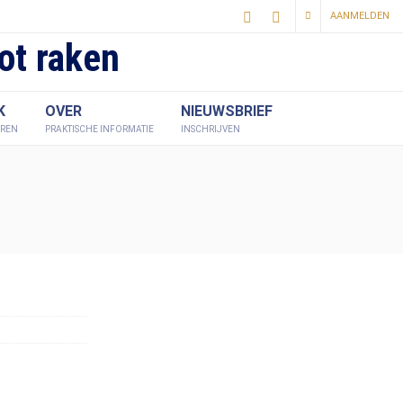
AANMELDEN
ot raken
K
OVER
NIEUWSBRIEF
EREN
PRAKTISCHE INFORMATIE
INSCHRIJVEN