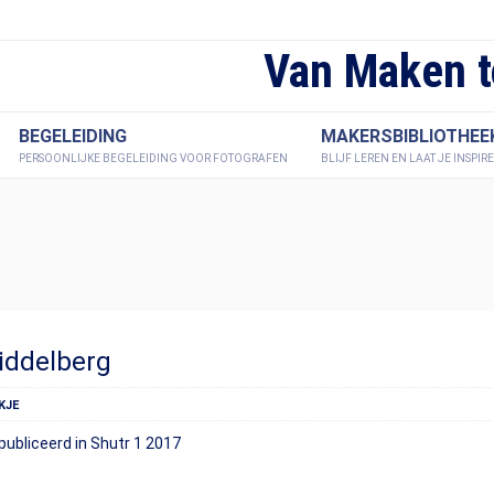
Van Maken t
BEGELEIDING
MAKERSBIBLIOTHEE
PERSOONLIJKE BEGELEIDING VOOR FOTOGRAFEN
BLIJF LEREN EN LAAT JE INSPIR
iddelberg
KJE
epubliceerd in Shutr 1 2017