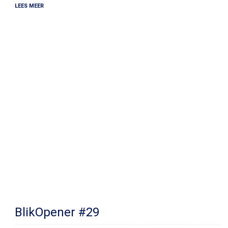
LEES MEER
BlikOpener #29