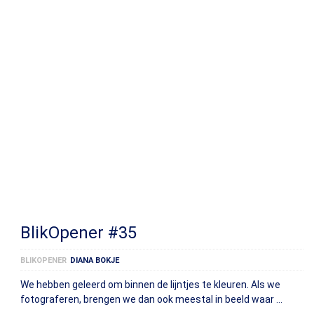
BlikOpener #35
BLIKOPENER
DIANA BOKJE
We hebben geleerd om binnen de lijntjes te kleuren. Als we
fotograferen, brengen we dan ook meestal in beeld waar …