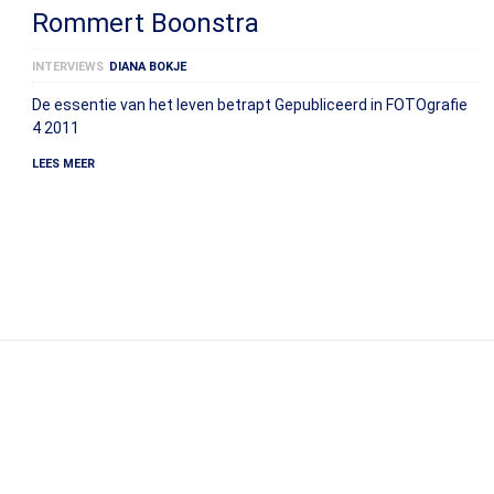
Rommert Boonstra
INTERVIEWS
DIANA BOKJE
De essentie van het leven betrapt Gepubliceerd in FOTOgrafie
4 2011
LEES MEER