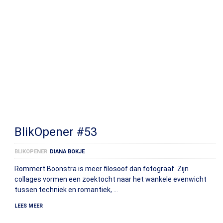
BlikOpener #53
BLIKOPENER
DIANA BOKJE
Rommert Boonstra is meer filosoof dan fotograaf. Zijn
collages vormen een zoektocht naar het wankele evenwicht
tussen techniek en romantiek, …
LEES MEER