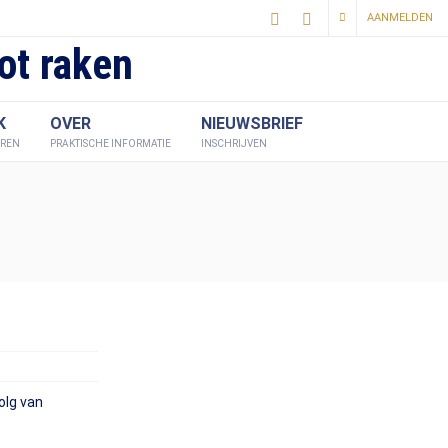
AANMELDEN
ot raken
K
OVER
NIEUWSBRIEF
EREN
PRAKTISCHE INFORMATIE
INSCHRIJVEN
olg van