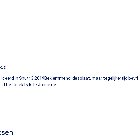
KJE
liceerd in Shutr 3 2019Beklemmend, desolaat, maar tegelijkertijd bevri
eft het boek Lytste Jonge de …
tsen