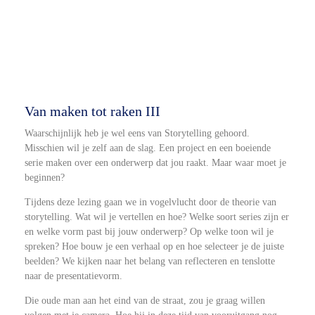
Van maken tot raken III
Waarschijnlijk heb je wel eens van Storytelling gehoord.
Misschien wil je zelf aan de slag. Een project en een boeiende
serie maken over een onderwerp dat jou raakt. Maar waar moet je
beginnen?
Tijdens deze lezing gaan we in vogelvlucht door de theorie van
storytelling. Wat wil je vertellen en hoe? Welke soort series zijn er
en welke vorm past bij jouw onderwerp? Op welke toon wil je
spreken? Hoe bouw je een verhaal op en hoe selecteer je de juiste
beelden? We kijken naar het belang van reflecteren en tenslotte
naar de presentatievorm.
Die oude man aan het eind van de straat, zou je graag willen