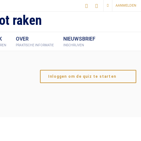
AANMELDEN
ot raken
K
OVER
NIEUWSBRIEF
EREN
PRAKTISCHE INFORMATIE
INSCHRIJVEN
Inloggen om de quiz te starten