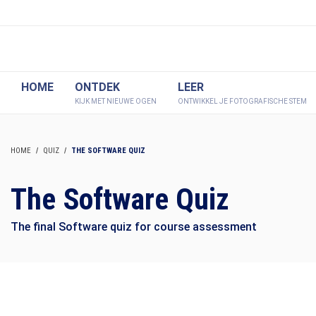
HOME
ONTDEK
LEER
KIJK MET NIEUWE OGEN
ONTWIKKEL JE FOTOGRAFISCHE STEM
HOME
QUIZ
THE SOFTWARE QUIZ
The Software Quiz
The final Software quiz for course assessment