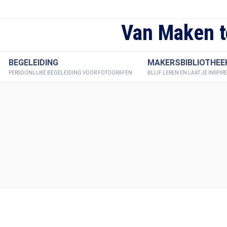
Van Maken t
BEGELEIDING
MAKERSBIBLIOTHEE
PERSOONLIJKE BEGELEIDING VOOR FOTOGRAFEN
BLIJF LEREN EN LAAT JE INSPIR