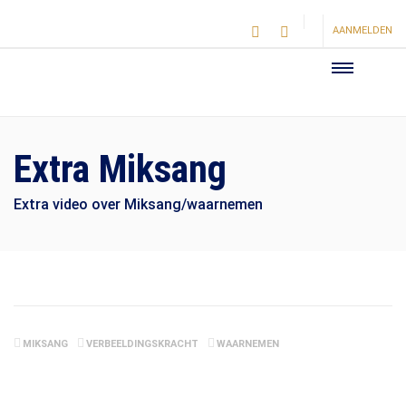
AANMELDEN
Extra Miksang
Extra video over Miksang/waarnemen
MIKSANG
VERBEELDINGSKRACHT
WAARNEMEN