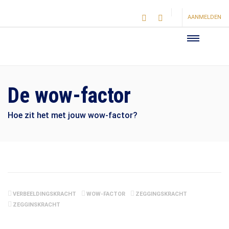
AANMELDEN
De wow-factor
Hoe zit het met jouw wow-factor?
VERBEELDINGSKRACHT
WOW-FACTOR
ZEGGINGSKRACHT
ZEGGINSKRACHT